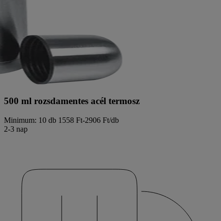
500 ml rozsdamentes acél termosz
Minimum: 10 db
1558 Ft-2906 Ft/db
2-3 nap