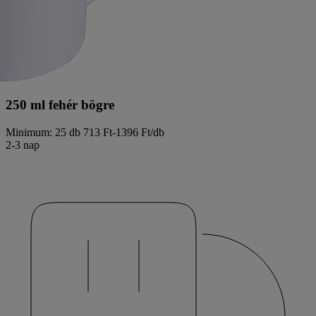
250 ml fehér bögre
Minimum: 25 db
713 Ft-1396 Ft/db
2-3 nap