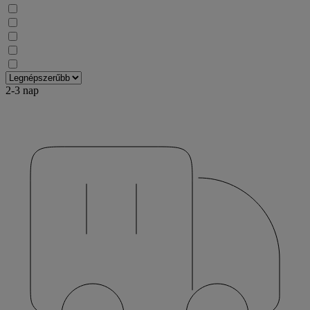
2-3 nap