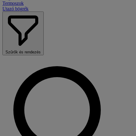
Termoszok
Utazó bögrék
Szűrők és rendezés