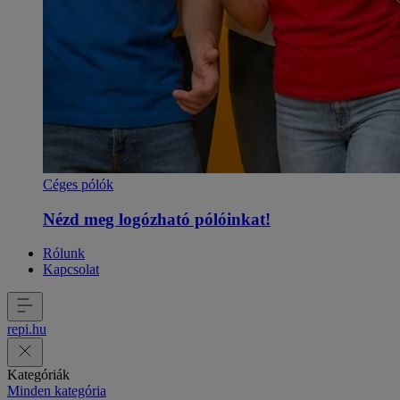
Céges pólók
Nézd meg logózható pólóinkat!
Rólunk
Kapcsolat
repi
.
hu
Kategóriák
Minden kategória