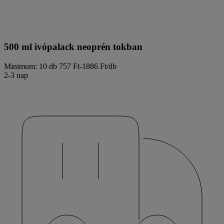
500 ml ivópalack neoprén tokban
Minimum: 10 db
757 Ft-1886 Ft/db
2-3 nap