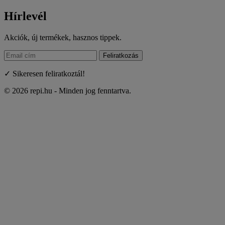
Hírlevél
Akciók, új termékek, hasznos tippek.
Feliratkozás
✓ Sikeresen feliratkoztál!
© 2026 repi.hu - Minden jog fenntartva.