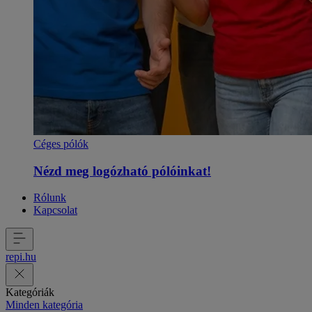
Céges pólók
Nézd meg logózható pólóinkat!
Rólunk
Kapcsolat
repi
.
hu
Kategóriák
Minden kategória