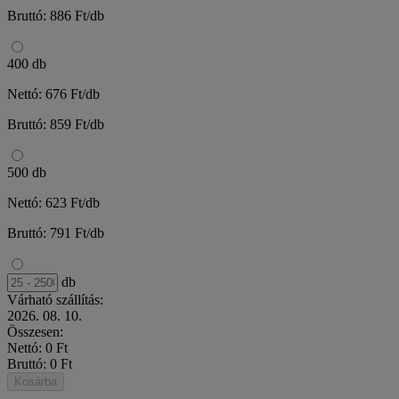
Bruttó: 886 Ft/db
400 db
Nettó: 676 Ft/db
Bruttó: 859 Ft/db
500 db
Nettó: 623 Ft/db
Bruttó: 791 Ft/db
db
Várható szállítás:
2026. 08. 10.
Összesen:
Nettó: 0 Ft
Bruttó: 0 Ft
Kosárba