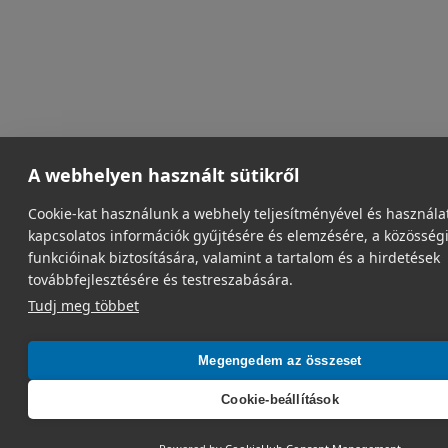
A webhelyen használt sütikről
Cookie-kat használunk a webhely teljesítményével és használa
kapcsolatos információk gyűjtésére és elemzésére, a közösség
funkcióinak biztosítására, valamint a tartalom és a hirdetések
továbbfejlesztésére és testreszabására.
Tudj meg többet
Megengedem az összeset
Cookie-beállítások