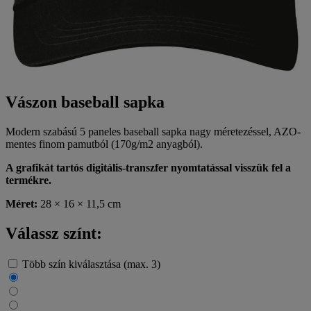
Vászon baseball sapka
Modern szabású 5 paneles baseball sapka nagy méretezéssel, AZO-
mentes finom pamutból (170g/m2 anyagból).
A grafikát tartós digitális-transzfer nyomtatással visszük fel a
termékre.
Méret:
28 × 16 × 11,5 cm
Válassz színt:
Több szín kiválasztása (max. 3)