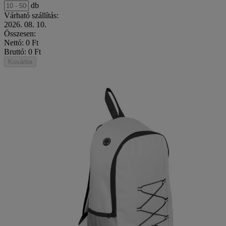
db
Várható szállítás:
2026. 08. 10.
Összesen:
Nettó: 0 Ft
Bruttó: 0 Ft
Kosárba