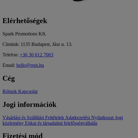
Elérhetőségek
Spark Promotions Kft.
Címünk: 1135 Budapest, Jász u. 13.
Telefon:
+36 30 612 7063
Email:
hello@repi.hu
Cég
Rólunk
Kapcsolat
Jogi információk
Vásárlási és Szállítási Feltételek
Adatkezelési Nyilatkozat
Jogi
közlemény
Etikai és társadalmi felelősségvállalás
Fizetési mód