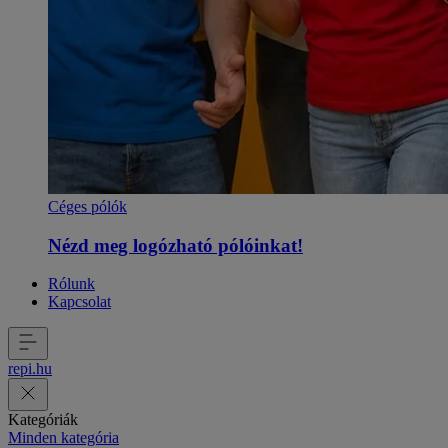
Céges pólók
Nézd meg logózható pólóinkat!
Rólunk
Kapcsolat
repi
.
hu
Kategóriák
Minden kategória