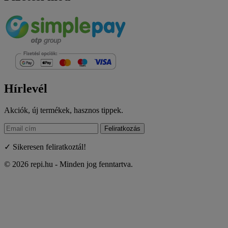
Hírlevél
Akciók, új termékek, hasznos tippek.
Feliratkozás
✓ Sikeresen feliratkoztál!
© 2026 repi.hu - Minden jog fenntartva.