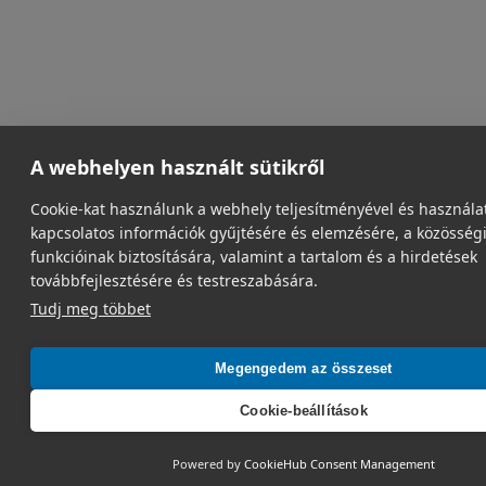
A webhelyen használt sütikről
Cookie-kat használunk a webhely teljesítményével és használa
kapcsolatos információk gyűjtésére és elemzésére, a közösség
funkcióinak biztosítására, valamint a tartalom és a hirdetések
továbbfejlesztésére és testreszabására.
Tudj meg többet
Megengedem az összeset
Cookie-beállítások
Powered by
CookieHub Consent Management