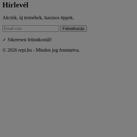
Hírlevél
Akciók, új termékek, hasznos tippek.
Feliratkozás
✓ Sikeresen feliratkoztál!
© 2026 repi.hu - Minden jog fenntartva.