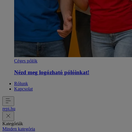
Céges pólók
Nézd meg logózható pólóinkat!
Rólunk
Kapcsolat
repi
.
hu
Kategóriák
Minden kategória