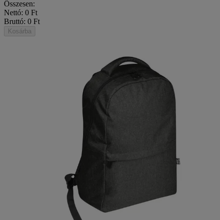
Összesen:
Nettó: 0 Ft
Bruttó: 0 Ft
Kosárba