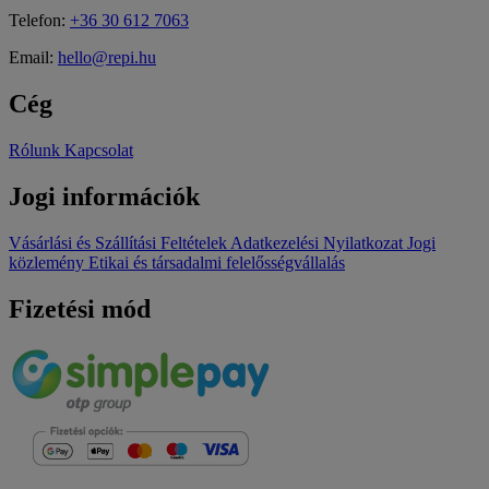
Telefon:
+36 30 612 7063
Email:
hello@repi.hu
Cég
Rólunk
Kapcsolat
Jogi információk
Vásárlási és Szállítási Feltételek
Adatkezelési Nyilatkozat
Jogi
közlemény
Etikai és társadalmi felelősségvállalás
Fizetési mód