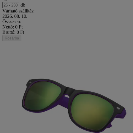
db
Várható szállítás:
2026. 08. 10.
Összesen:
Nettó: 0 Ft
Bruttó: 0 Ft
Kosárba