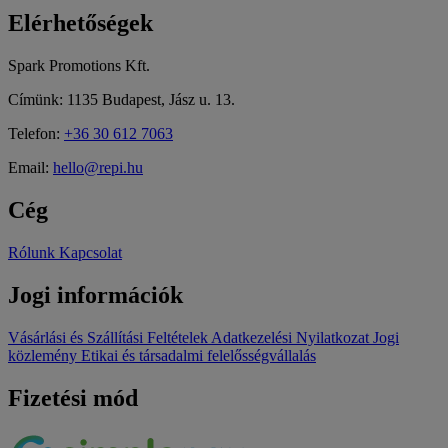
Elérhetőségek
Spark Promotions Kft.
Címünk: 1135 Budapest, Jász u. 13.
Telefon:
+36 30 612 7063
Email:
hello@repi.hu
Cég
Rólunk
Kapcsolat
Jogi információk
Vásárlási és Szállítási Feltételek
Adatkezelési Nyilatkozat
Jogi
közlemény
Etikai és társadalmi felelősségvállalás
Fizetési mód