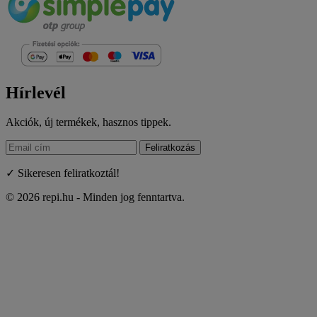
Hírlevél
Akciók, új termékek, hasznos tippek.
Feliratkozás
✓ Sikeresen feliratkoztál!
© 2026 repi.hu - Minden jog fenntartva.