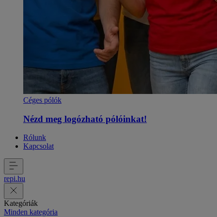
Céges pólók
Nézd meg logózható pólóinkat!
Rólunk
Kapcsolat
repi
.
hu
Kategóriák
Minden kategória