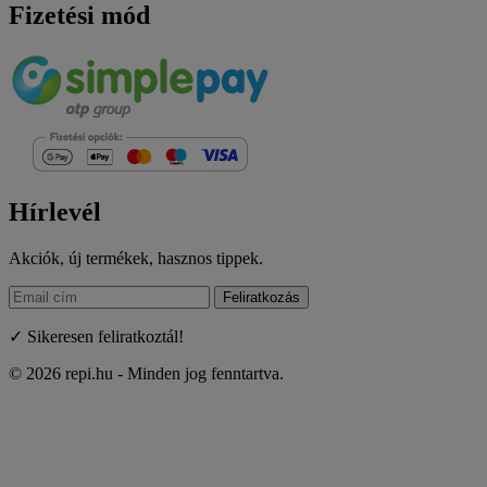
Fizetési mód
Hírlevél
Akciók, új termékek, hasznos tippek.
Feliratkozás
✓ Sikeresen feliratkoztál!
© 2026 repi.hu - Minden jog fenntartva.