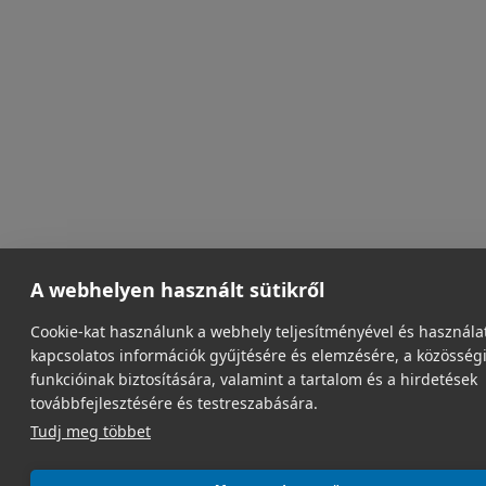
A webhelyen használt sütikről
Cookie-kat használunk a webhely teljesítményével és használa
kapcsolatos információk gyűjtésére és elemzésére, a közösség
funkcióinak biztosítására, valamint a tartalom és a hirdetések
továbbfejlesztésére és testreszabására.
Tudj meg többet