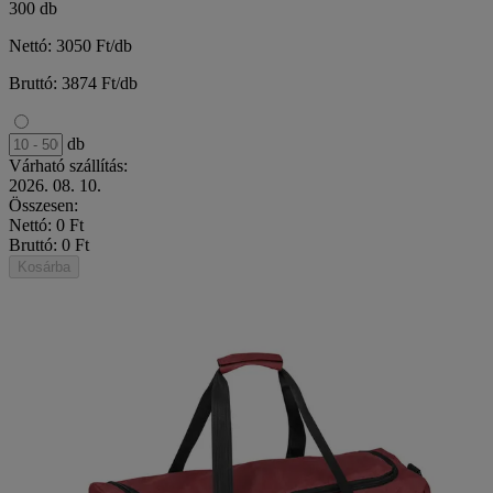
300 db
Nettó: 3050 Ft/db
Bruttó: 3874 Ft/db
db
Várható szállítás:
2026. 08. 10.
Összesen:
Nettó: 0 Ft
Bruttó: 0 Ft
Kosárba