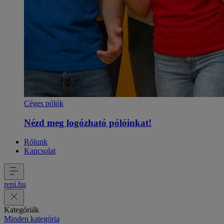
Céges pólók
Nézd meg logózható pólóinkat!
Rólunk
Kapcsolat
repi
.
hu
Kategóriák
Minden kategória