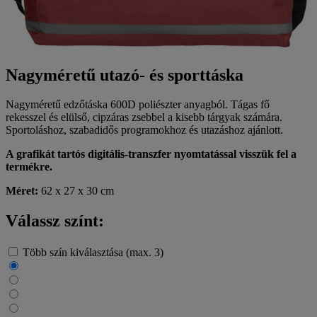
Nagyméretű utazó- és sporttáska
Nagyméretű edzőtáska 600D poliészter anyagból. Tágas fő
rekesszel és elülső, cipzáras zsebbel a kisebb tárgyak számára.
Sportoláshoz, szabadidős programokhoz és utazáshoz ajánlott.
A grafikát tartós digitális-transzfer nyomtatással visszük fel a
termékre.
Méret:
62 x 27 x 30 cm
Válassz színt:
Több szín kiválasztása (max. 3)