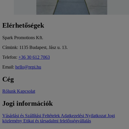
Elérhetőségek
Spark Promotions Kft.
Címünk: 1135 Budapest, Jász u. 13.
Telefon:
+36 30 612 7063
Email:
hello@repi.hu
Cég
Rólunk
Kapcsolat
Jogi információk
Vásárlási és Szállítási Feltételek
Adatkezelési Nyilatkozat
Jogi
közlemény
Etikai és társadalmi felelősségvállalás