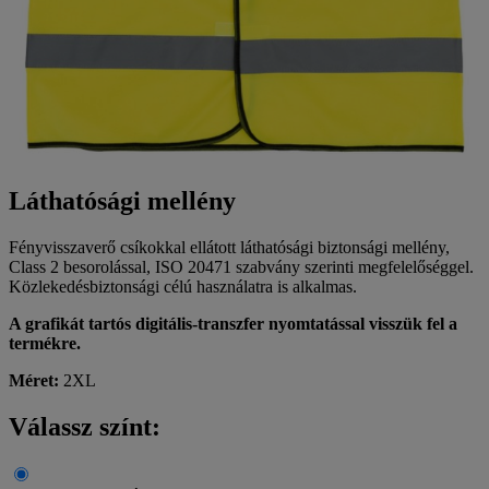
Láthatósági mellény
Fényvisszaverő csíkokkal ellátott láthatósági biztonsági mellény,
Class 2 besorolással, ISO 20471 szabvány szerinti megfelelőséggel.
Közlekedésbiztonsági célú használatra is alkalmas.
A grafikát tartós digitális-transzfer nyomtatással visszük fel a
termékre.
Méret:
2XL
Válassz színt: