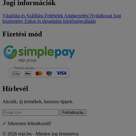
Jogi információk
Vásárlási és Szállítási Feltételek
Adatkezelési Nyilatkozat
Jogi
közlemény
Etikai és társadalmi felelősségvállalás
Fizetési mód
Hírlevél
Akciók, új termékek, hasznos tippek.
Feliratkozás
✓ Sikeresen feliratkoztál!
© 2026 repi.hu - Minden jog fenntartva.