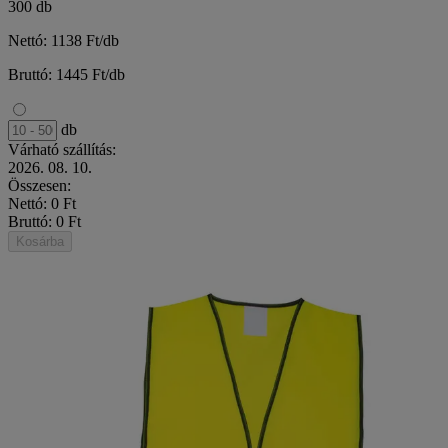
300 db
Nettó: 1138 Ft/db
Bruttó: 1445 Ft/db
db
Várható szállítás:
2026. 08. 10.
Összesen:
Nettó: 0 Ft
Bruttó: 0 Ft
Kosárba