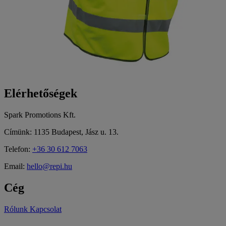
Elérhetőségek
Spark Promotions Kft.
Címünk: 1135 Budapest, Jász u. 13.
Telefon:
+36 30 612 7063
Email:
hello@repi.hu
Cég
Rólunk
Kapcsolat