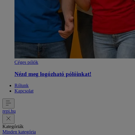
Céges pólók
Nézd meg logózható pólóinkat!
Rólunk
Kapcsolat
repi
.
hu
Kategóriák
Minden kategória