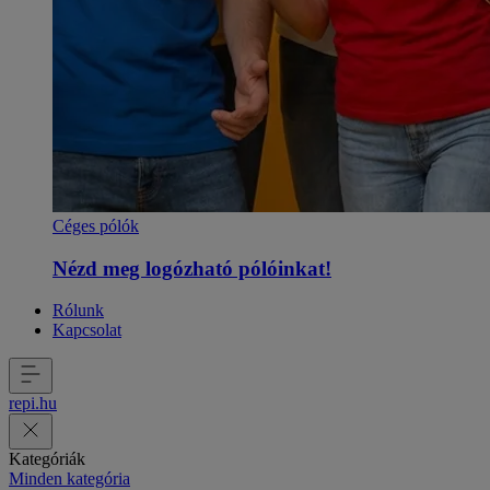
Céges pólók
Nézd meg logózható pólóinkat!
Rólunk
Kapcsolat
repi
.
hu
Kategóriák
Minden kategória