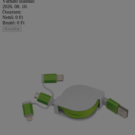
Várható szállítás:
2026. 08. 10.
Összesen:
Nettó: 0 Ft
Bruttó: 0 Ft
Kosárba