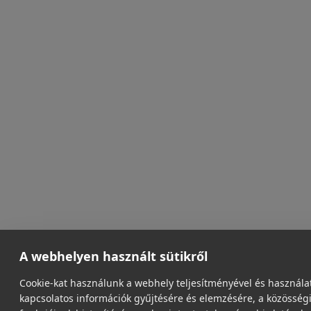
A webhelyen használt sütikről
Cookie-kat használunk a webhely teljesítményével és használa
kapcsolatos információk gyűjtésére és elemzésére, a közösség