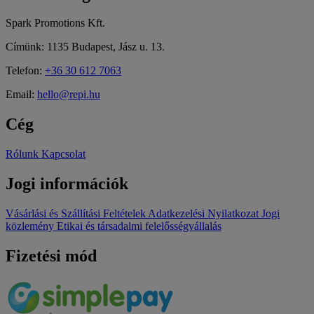
Spark Promotions Kft.
Címünk: 1135 Budapest, Jász u. 13.
Telefon:
+36 30 612 7063
Email:
hello@repi.hu
Cég
Rólunk
Kapcsolat
Jogi információk
Vásárlási és Szállítási Feltételek
Adatkezelési Nyilatkozat
Jogi
közlemény
Etikai és társadalmi felelősségvállalás
Fizetési mód