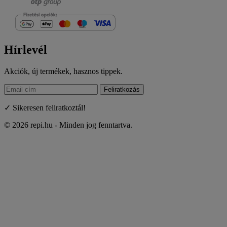
Hírlevél
Akciók, új termékek, hasznos tippek.
Feliratkozás
✓ Sikeresen feliratkoztál!
© 2026 repi.hu - Minden jog fenntartva.