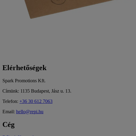
Elérhetőségek
Spark Promotions Kft.
Címünk: 1135 Budapest, Jász u. 13.
Telefon:
+36 30 612 7063
Email:
hello@repi.hu
Cég