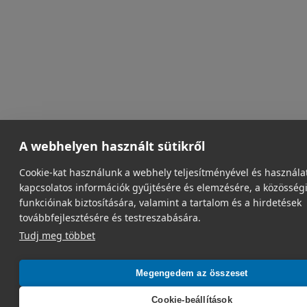
A webhelyen használt sütikről
Cookie-kat használunk a webhely teljesítményével és használa
kapcsolatos információk gyűjtésére és elemzésére, a közösség
funkcióinak biztosítására, valamint a tartalom és a hirdetések
továbbfejlesztésére és testreszabására.
Tudj meg többet
Megengedem az összeset
Cookie-beállítások