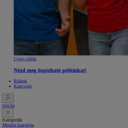
Céges pólók
Nézd meg logózható pólóinkat!
Rólunk
Kapcsolat
repi
.
hu
Kategóriák
Minden kategória