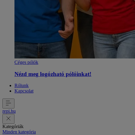
Céges pólók
Nézd meg logózható pólóinkat!
Rólunk
Kapcsolat
repi
.
hu
Kategóriák
Minden kategória