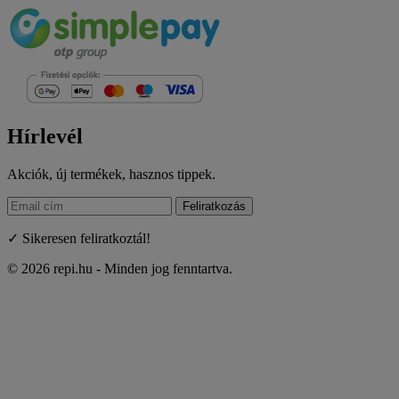
Hírlevél
Akciók, új termékek, hasznos tippek.
Feliratkozás
✓ Sikeresen feliratkoztál!
© 2026 repi.hu - Minden jog fenntartva.