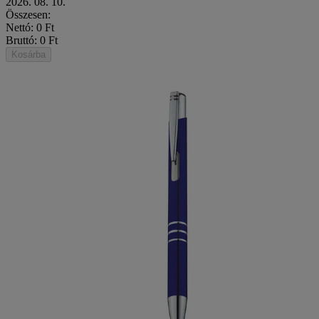
2026. 08. 10.
Összesen:
Nettó: 0 Ft
Bruttó: 0 Ft
Kosárba