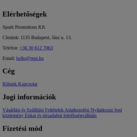
Elérhetőségek
Spark Promotions Kft.
Címünk: 1135 Budapest, Jász u. 13.
Telefon:
+36 30 612 7063
Email:
hello@repi.hu
Cég
Rólunk
Kapcsolat
Jogi információk
Vásárlási és Szállítási Feltételek
Adatkezelési Nyilatkozat
Jogi
közlemény
Etikai és társadalmi felelősségvállalás
Fizetési mód