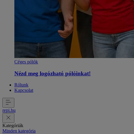
Céges pólók
Nézd meg logózható pólóinkat!
Rólunk
Kapcsolat
repi
.
hu
Kategóriák
Minden kategória