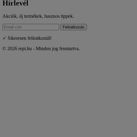
Hírlevél
Akciók, új termékek, hasznos tippek.
Feliratkozás
✓ Sikeresen feliratkoztál!
© 2026 repi.hu - Minden jog fenntartva.