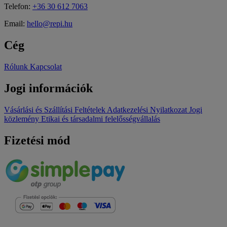
Telefon:
+36 30 612 7063
Email:
hello@repi.hu
Cég
Rólunk
Kapcsolat
Jogi információk
Vásárlási és Szállítási Feltételek
Adatkezelési Nyilatkozat
Jogi
közlemény
Etikai és társadalmi felelősségvállalás
Fizetési mód