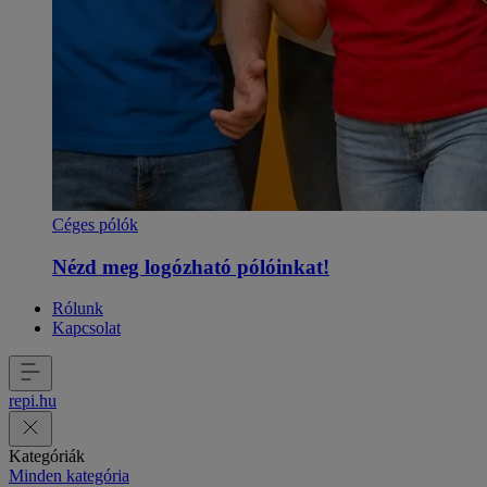
Céges pólók
Nézd meg logózható pólóinkat!
Rólunk
Kapcsolat
repi
.
hu
Kategóriák
Minden kategória