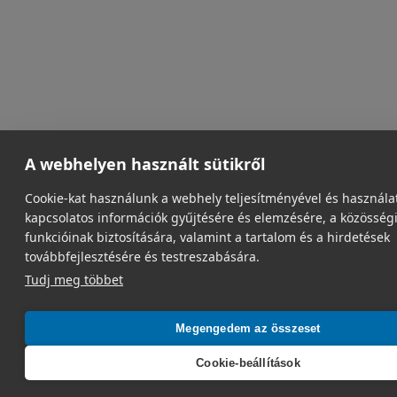
A webhelyen használt sütikről
Cookie-kat használunk a webhely teljesítményével és használa
kapcsolatos információk gyűjtésére és elemzésére, a közösség
funkcióinak biztosítására, valamint a tartalom és a hirdetések
továbbfejlesztésére és testreszabására.
Tudj meg többet
Megengedem az összeset
Cookie-beállítások