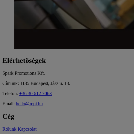
Elérhetőségek
Spark Promotions Kft.
Címünk: 1135 Budapest, Jász u. 13.
Telefon:
+36 30 612 7063
Email:
hello@repi.hu
Cég
Rólunk
Kapcsolat