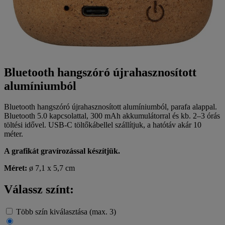
Bluetooth hangszóró újrahasznosított
alumíniumból
Bluetooth hangszóró újrahasznosított alumíniumból, parafa alappal.
Bluetooth 5.0 kapcsolattal, 300 mAh akkumulátorral és kb. 2–3 órás
töltési idővel. USB-C töltőkábellel szállítjuk, a hatótáv akár 10
méter.
A grafikát gravírozással készítjük.
Méret:
ø 7,1 x 5,7 cm
Válassz színt:
Több szín kiválasztása (max. 3)