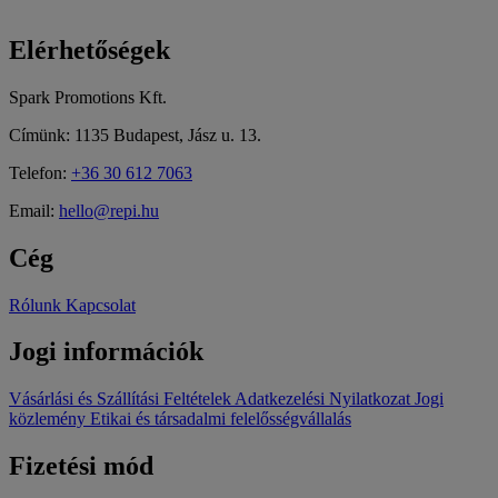
Elérhetőségek
Spark Promotions Kft.
Címünk: 1135 Budapest, Jász u. 13.
Telefon:
+36 30 612 7063
Email:
hello@repi.hu
Cég
Rólunk
Kapcsolat
Jogi információk
Vásárlási és Szállítási Feltételek
Adatkezelési Nyilatkozat
Jogi
közlemény
Etikai és társadalmi felelősségvállalás
Fizetési mód