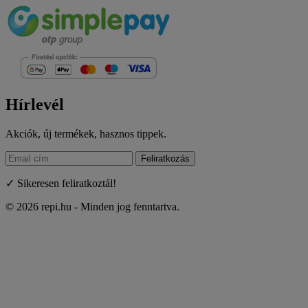
Hírlevél
Akciók, új termékek, hasznos tippek.
Feliratkozás
✓ Sikeresen feliratkoztál!
© 2026 repi.hu - Minden jog fenntartva.