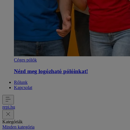
Céges pólók
Nézd meg logózható pólóinkat!
Rólunk
Kapcsolat
repi
.
hu
Kategóriák
Minden kategória