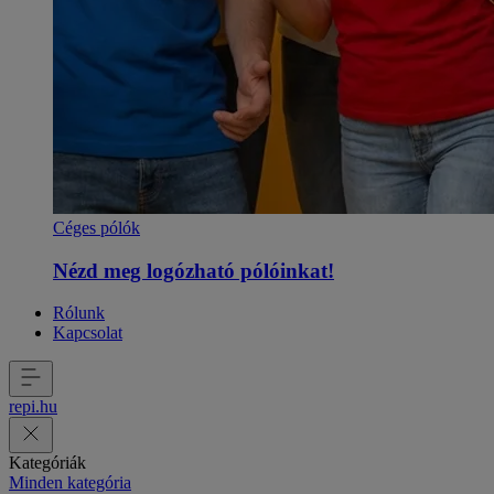
Céges pólók
Nézd meg logózható pólóinkat!
Rólunk
Kapcsolat
repi
.
hu
Kategóriák
Minden kategória