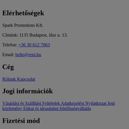
Elérhetőségek
Spark Promotions Kft.
Címünk: 1135 Budapest, Jász u. 13.
Telefon:
+36 30 612 7063
Email:
hello@repi.hu
Cég
Rólunk
Kapcsolat
Jogi információk
Vásárlási és Szállítási Feltételek
Adatkezelési Nyilatkozat
Jogi
közlemény
Etikai és társadalmi felelősségvállalás
Fizetési mód