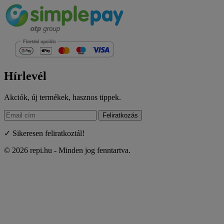
Hírlevél
Akciók, új termékek, hasznos tippek.
Feliratkozás
✓ Sikeresen feliratkoztál!
© 2026 repi.hu - Minden jog fenntartva.