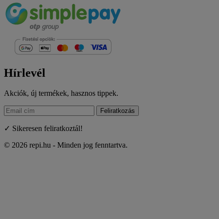
Hírlevél
Akciók, új termékek, hasznos tippek.
Feliratkozás
✓ Sikeresen feliratkoztál!
© 2026 repi.hu - Minden jog fenntartva.