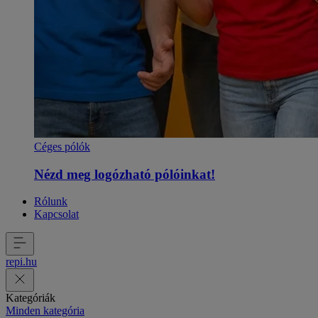
Céges pólók
Nézd meg logózható pólóinkat!
Rólunk
Kapcsolat
repi
.
hu
Kategóriák
Minden kategória