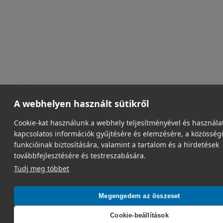
A webhelyen használt sütikről
Cookie-kat használunk a webhely teljesítményével és használa
kapcsolatos információk gyűjtésére és elemzésére, a közösség
funkcióinak biztosítására, valamint a tartalom és a hirdetések
továbbfejlesztésére és testreszabására.
Tudj meg többet
Megengedem az összeset
Cookie-beállítások