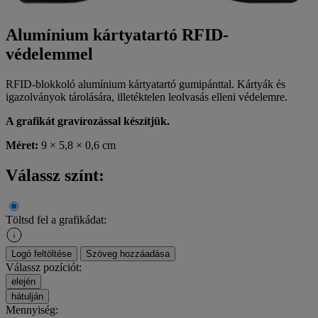
Alumínium kártyatartó RFID-
védelemmel
RFID-blokkoló alumínium kártyatartó gumipánttal. Kártyák és
igazolványok tárolására, illetéktelen leolvasás elleni védelemre.
A grafikát gravírozással készítjük.
Méret:
9 × 5,8 × 0,6 cm
Válassz színt:
Töltsd fel a grafikádat:
Logó feltöltése
Szöveg hozzáadása
Válassz pozíciót:
elején
hátulján
Mennyiség: