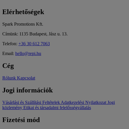
Elérhetőségek
Spark Promotions Kft.
Címünk: 1135 Budapest, Jász u. 13.
Telefon:
+36 30 612 7063
Email:
hello@repi.hu
Cég
Rólunk
Kapcsolat
Jogi információk
Vásárlási és Szállítási Feltételek
Adatkezelési Nyilatkozat
Jogi
közlemény
Etikai és társadalmi felelősségvállalás
Fizetési mód