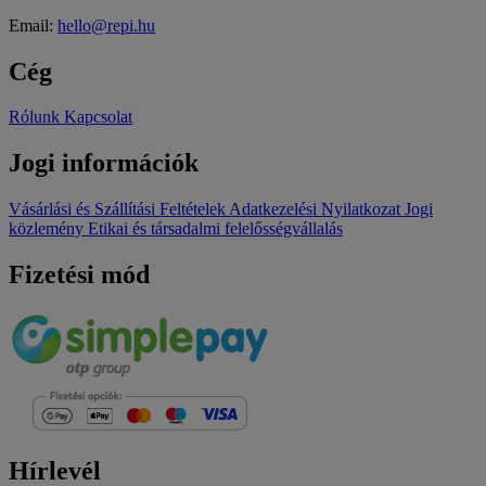
Email:
hello@repi.hu
Cég
Rólunk
Kapcsolat
Jogi információk
Vásárlási és Szállítási Feltételek
Adatkezelési Nyilatkozat
Jogi
közlemény
Etikai és társadalmi felelősségvállalás
Fizetési mód
Hírlevél