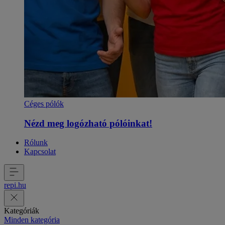
Céges pólók
Nézd meg logózható pólóinkat!
Rólunk
Kapcsolat
repi
.
hu
Kategóriák
Minden kategória