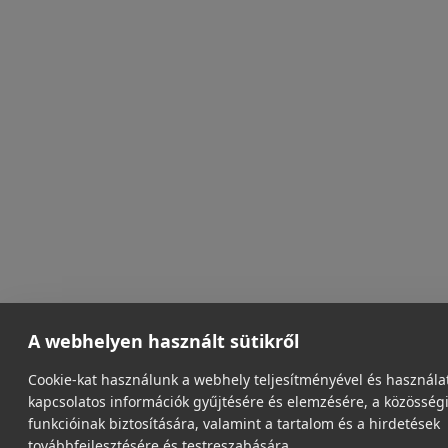
A webhelyen használt sütikről
Cookie-kat használunk a webhely teljesítményével és használa
kapcsolatos információk gyűjtésére és elemzésére, a közösség
funkcióinak biztosítására, valamint a tartalom és a hirdetések
továbbfejlesztésére és testreszabására.