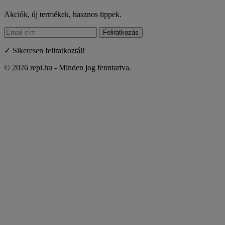
Akciók, új termékek, hasznos tippek.
Feliratkozás
✓ Sikeresen feliratkoztál!
© 2026 repi.hu - Minden jog fenntartva.