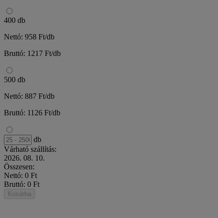
400 db
Nettó: 958 Ft/db
Bruttó: 1217 Ft/db
500 db
Nettó: 887 Ft/db
Bruttó: 1126 Ft/db
db
Várható szállítás:
2026. 08. 10.
Összesen:
Nettó: 0 Ft
Bruttó: 0 Ft
Kosárba