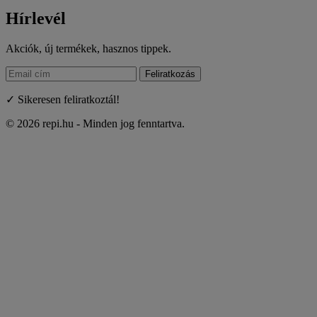
Hírlevél
Akciók, új termékek, hasznos tippek.
Feliratkozás
✓ Sikeresen feliratkoztál!
© 2026 repi.hu - Minden jog fenntartva.