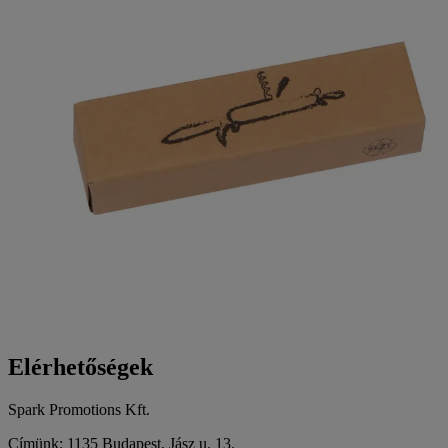
Elérhetőségek
Spark Promotions Kft.
Címünk: 1135 Budapest, Jász u. 13.