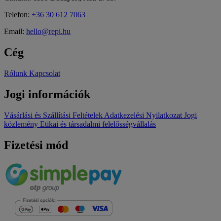
Telefon:
+36 30 612 7063
Email:
hello@repi.hu
Cég
Rólunk
Kapcsolat
Jogi információk
Vásárlási és Szállítási Feltételek
Adatkezelési Nyilatkozat
Jogi
közlemény
Etikai és társadalmi felelősségvállalás
Fizetési mód