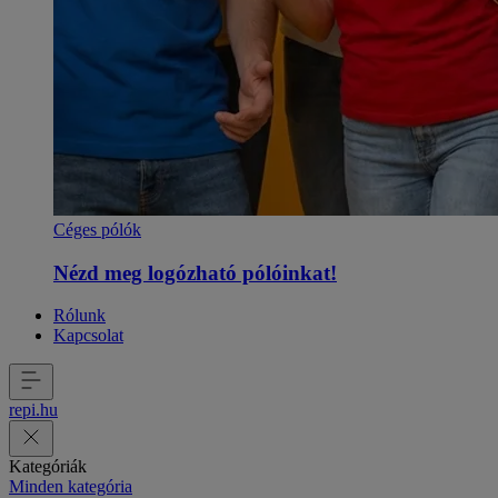
Céges pólók
Nézd meg logózható pólóinkat!
Rólunk
Kapcsolat
repi
.
hu
Kategóriák
Minden kategória