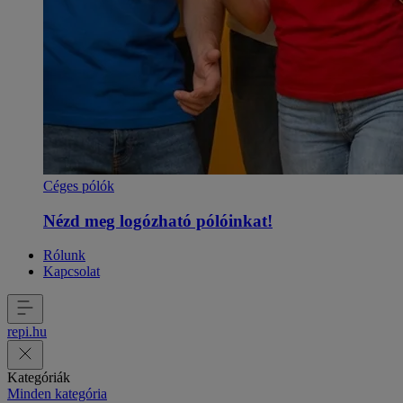
Céges pólók
Nézd meg logózható pólóinkat!
Rólunk
Kapcsolat
repi
.
hu
Kategóriák
Minden kategória