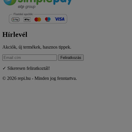
Hírlevél
Akciók, új termékek, hasznos tippek.
Feliratkozás
✓ Sikeresen feliratkoztál!
© 2026 repi.hu - Minden jog fenntartva.