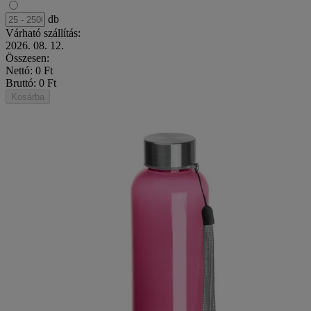
db
Várható szállítás:
2026. 08. 12.
Összesen:
Nettó: 0 Ft
Bruttó: 0 Ft
Kosárba