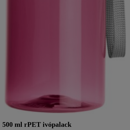
500 ml rPET ivópalack