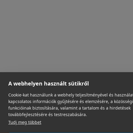
A webhelyen használt sütikről
Cookie-kat használunk a webhely teljesítményével és használa
kapcsolatos információk gyűjtésére és elemzésére, a közösség
funkcióinak biztosítására, valamint a tartalom és a hirdetések
továbbfejlesztésére és testreszabására.
Tudj meg többet