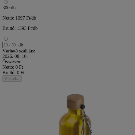
300 db
Nettó: 1097 Ft/db
Bruttó: 1393 Ft/db
db
Várható szállítás:
2026. 08. 10.
Összesen:
Nettó: 0 Ft
Bruttó: 0 Ft
Kosárba