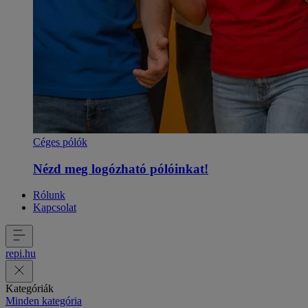
Céges pólók
Nézd meg logózható pólóinkat!
Rólunk
Kapcsolat
repi
.
hu
Kategóriák
Minden kategória