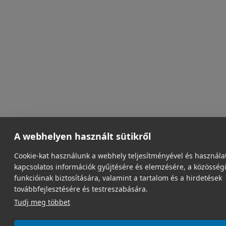
A webhelyen használt sütikről
Cookie-kat használunk a webhely teljesítményével és használa
kapcsolatos információk gyűjtésére és elemzésére, a közösség
funkcióinak biztosítására, valamint a tartalom és a hirdetések
továbbfejlesztésére és testreszabására.
Tudj meg többet