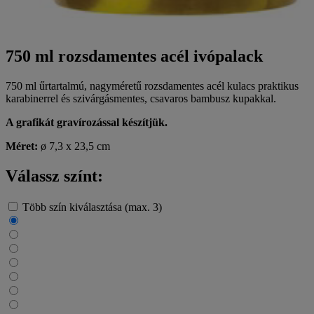
750 ml rozsdamentes acél ivópalack
750 ml űrtartalmú, nagyméretű rozsdamentes acél kulacs praktikus
karabinerrel és szivárgásmentes, csavaros bambusz kupakkal.
A grafikát gravírozással készítjük.
Méret:
ø 7,3 x 23,5 cm
Válassz színt:
Több szín kiválasztása (max. 3)