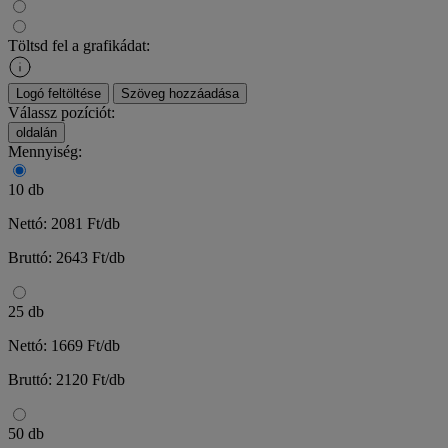
Töltsd fel a grafikádat:
Logó feltöltése
Szöveg hozzáadása
Válassz pozíciót:
oldalán
Mennyiség:
10 db
Nettó: 2081 Ft/db
Bruttó: 2643 Ft/db
25 db
Nettó: 1669 Ft/db
Bruttó: 2120 Ft/db
50 db