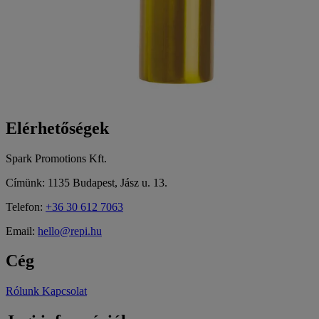
Elérhetőségek
Spark Promotions Kft.
Címünk: 1135 Budapest, Jász u. 13.
Telefon:
+36 30 612 7063
Email:
hello@repi.hu
Cég
Rólunk
Kapcsolat