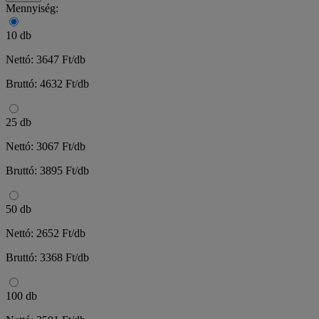
Mennyiség:
10 db
Nettó: 3647 Ft/db
Bruttó: 4632 Ft/db
25 db
Nettó: 3067 Ft/db
Bruttó: 3895 Ft/db
50 db
Nettó: 2652 Ft/db
Bruttó: 3368 Ft/db
100 db