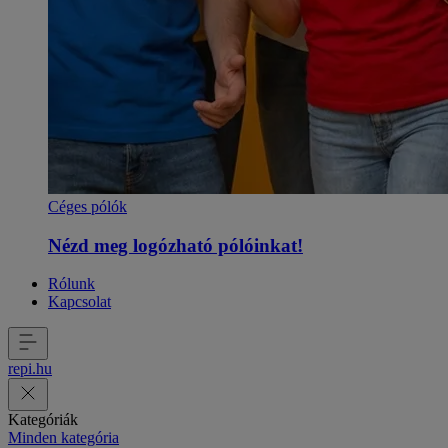
Céges pólók
Nézd meg logózható pólóinkat!
Rólunk
Kapcsolat
repi
.
hu
Kategóriák
Minden kategória