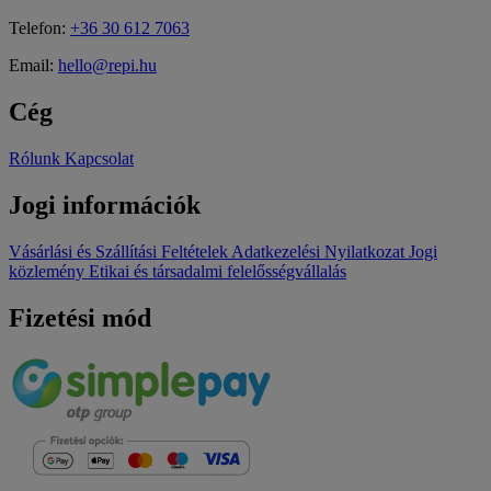
Telefon:
+36 30 612 7063
Email:
hello@repi.hu
Cég
Rólunk
Kapcsolat
Jogi információk
Vásárlási és Szállítási Feltételek
Adatkezelési Nyilatkozat
Jogi
közlemény
Etikai és társadalmi felelősségvállalás
Fizetési mód