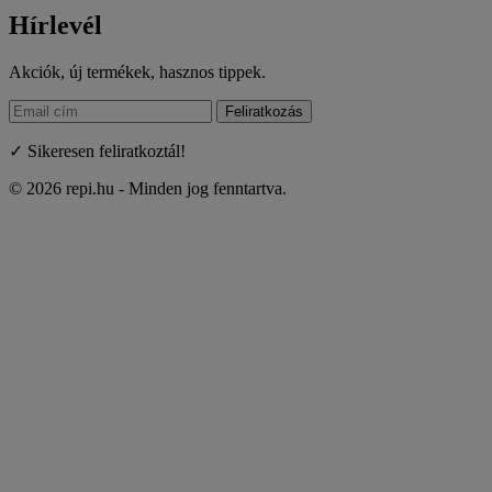
Hírlevél
Akciók, új termékek, hasznos tippek.
Feliratkozás
✓ Sikeresen feliratkoztál!
© 2026 repi.hu - Minden jog fenntartva.