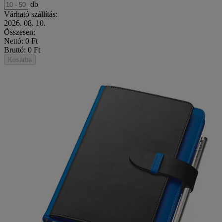
db
Várható szállítás:
2026. 08. 10.
Összesen:
Nettó: 0 Ft
Bruttó: 0 Ft
Kosárba