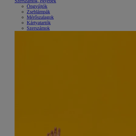
Szerszámok, egyebek
Öngyújtók
Zseblámpák
Mérőszalagok
Kártyatartók
Szerszámok